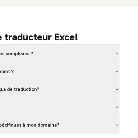
e traducteur Excel
les complexes ?
ément ?
sus de traduction?
pécifiques à mon domaine?