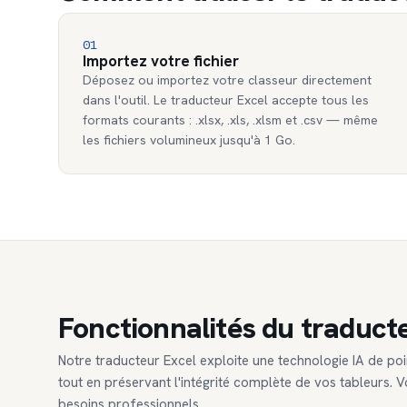
01
Importez votre fichier
Déposez ou importez votre classeur directement
dans l'outil. Le traducteur Excel accepte tous les
formats courants : .xlsx, .xls, .xlsm et .csv — même
les fichiers volumineux jusqu'à 1 Go.
Fonctionnalités du traduct
Notre traducteur Excel exploite une technologie IA de poi
tout en préservant l'intégrité complète de vos tableurs. Vo
besoins professionnels.