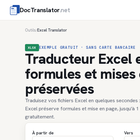
DocTranslator
.net
Outils
Excel Translator
/
EXEMPLE GRATUIT · SANS CARTE BANCAIRE
XLSX
Traducteur Excel 
formules et mises
préservées
Traduisez vos fichiers Excel en quelques secondes :
Excel préserve formules et mise en page, jusqu'à 1
gratuitement.
À partir de
Vers