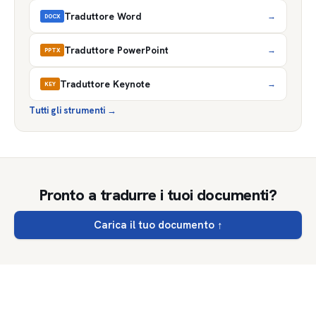
Traduttore Word
→
DOCX
Traduttore PowerPoint
→
PPTX
Traduttore Keynote
→
KEY
Tutti gli strumenti
→
Pronto a tradurre i tuoi documenti?
Carica il tuo documento
↑