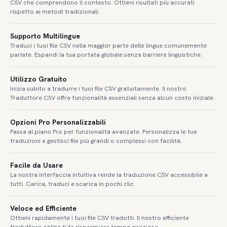
CSV che comprendono il contesto. Ottieni risultati più accurati
rispetto ai metodi tradizionali.
Supporto Multilingue
Traduci i tuoi file CSV nella maggior parte delle lingue comunemente
parlate. Espandi la tua portata globale senza barriere linguistiche.
Utilizzo Gratuito
Inizia subito a tradurre i tuoi file CSV gratuitamente. Il nostro
Traduttore CSV offre funzionalità essenziali senza alcun costo iniziale.
Opzioni Pro Personalizzabili
Passa al piano Pro per funzionalità avanzate. Personalizza le tue
traduzioni e gestisci file più grandi o complessi con facilità.
Facile da Usare
La nostra interfaccia intuitiva rende la traduzione CSV accessibile a
tutti. Carica, traduci e scarica in pochi clic.
Veloce ed Efficiente
Ottieni rapidamente i tuoi file CSV tradotti. Il nostro efficiente
traduttore online ti fa risparmiare tempo prezioso.