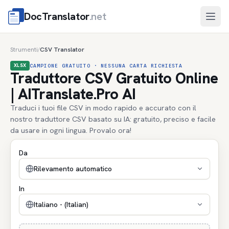
DocTranslator
.net
Apri
Strumenti
CSV Translator
/
XLSX
CAMPIONE GRATUITO · NESSUNA CARTA RICHIESTA
Traduttore CSV Gratuito Online
| AITranslate.Pro AI
Traduci i tuoi file CSV in modo rapido e accurato con il
nostro traduttore CSV basato su IA: gratuito, preciso e facile
da usare in ogni lingua. Provalo ora!
Da
Rilevamento automatico
In
Italiano - (Italian)