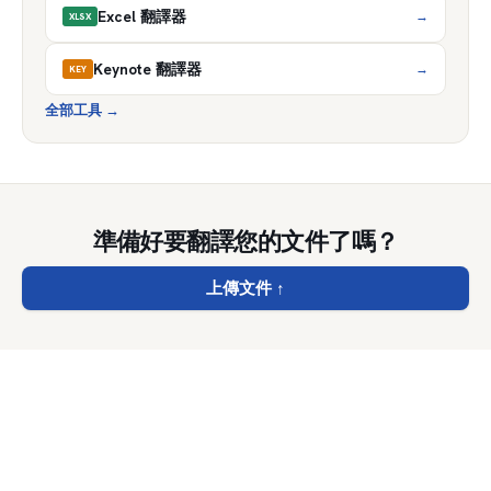
Excel 翻譯器
→
XLSX
Keynote 翻譯器
→
KEY
全部工具
→
準備好要翻譯您的文件了嗎？
上傳文件
↑