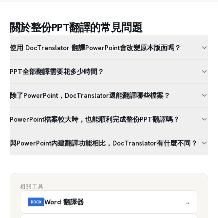
關於整份PPT翻譯的常見問題
使用 DocTranslator 翻譯PowerPoint會改變原本版面嗎？
PPT全部翻譯需要花多少時間？
除了PowerPoint，DocTranslator還能翻譯哪些檔案？
PowerPoint檔案較大時，也能順利完成整份PPT翻譯嗎？
與PowerPoint內建翻譯功能相比，DocTranslator有什麼不同？
相關工具
Word 翻譯器
→
DOCX