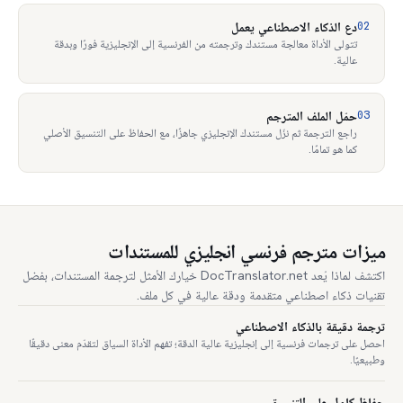
02
دع الذكاء الاصطناعي يعمل
تتولى الأداة معالجة مستندك وترجمته من الفرنسية إلى الإنجليزية فورًا وبدقة
عالية.
03
حمّل الملف المترجم
راجع الترجمة ثم نزّل مستندك الإنجليزي جاهزًا، مع الحفاظ على التنسيق الأصلي
كما هو تمامًا.
ميزات مترجم فرنسي انجليزي للمستندات
اكتشف لماذا يُعد DocTranslator.net خيارك الأمثل لترجمة المستندات، بفضل
تقنيات ذكاء اصطناعي متقدمة ودقة عالية في كل ملف.
ترجمة دقيقة بالذكاء الاصطناعي
احصل على ترجمات فرنسية إلى إنجليزية عالية الدقة؛ تفهم الأداة السياق لتقدّم معنى دقيقًا
وطبيعيًا.
حفاظ كامل على التنسيق