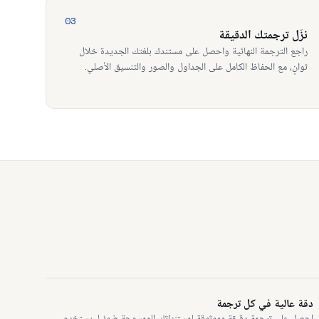
03
نزّل ترجمتك الدقيقة
راجع الترجمة النهائية واحصل على مستندك بلغتك الجديدة خلال
ثوانٍ، مع الحفاظ الكامل على الجداول والصور والتنسيق الأصلي.
دقة عالية في كل ترجمة
احصل على ترجمة دقيقة وموثوقة لمستنداتك الممسوحة ضوئيا. يستخدم