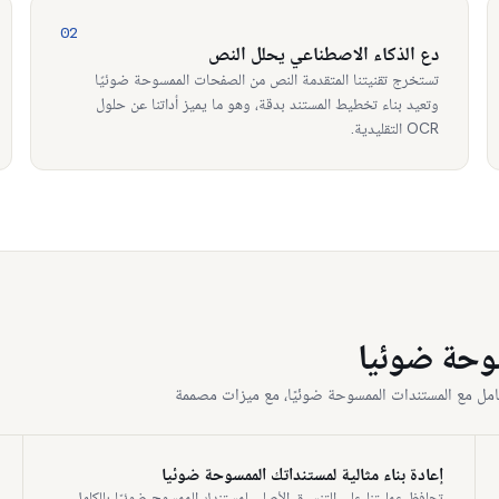
02
دع الذكاء الاصطناعي يحلل النص
تستخرج تقنيتنا المتقدمة النص من الصفحات الممسوحة ضوئيًا
وتعيد بناء تخطيط المستند بدقة، وهو ما يميز أداتنا عن حلول
OCR التقليدية.
سوحة ضوئيا
عامل مع المستندات الممسوحة ضوئيًا، مع ميزات مصممة
إعادة بناء مثالية لمستنداتك الممسوحة ضوئيا
تحافظ عمليتنا على التنسيق الأصلي لمستندك الممسوح ضوئيًا بالكامل،