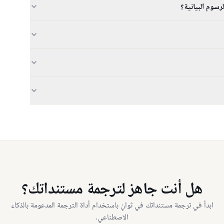
رسوم البيانية؟
هل أنت جاهز لترجمة مستنداتك؟
ابدأ في ترجمة مستنداتك في ثوانٍ باستخدام أداة الترجمة المدعومة بالذكاء
الاصطناعي.