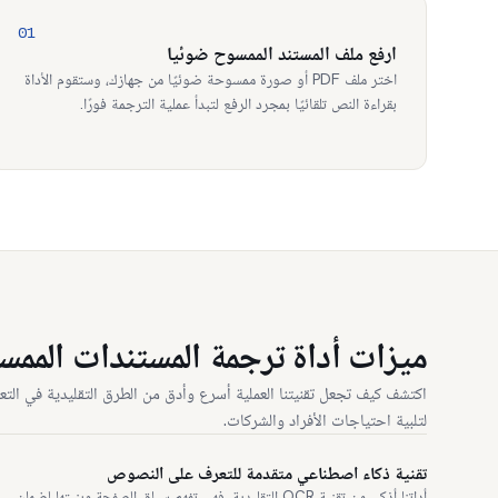
01
ارفع ملف المستند الممسوح ضوئيا
اختر ملف PDF أو صورة ممسوحة ضوئيًا من جهازك، وستقوم الأداة
بقراءة النص تلقائيًا بمجرد الرفع لتبدأ عملية الترجمة فورًا.
ميزات أداة ترجمة المستندات المم
اكتشف كيف تجعل تقنيتنا العملية أسرع وأدق من الطرق التقليدية في الت
لتلبية احتياجات الأفراد والشركات.
تقنية ذكاء اصطناعي متقدمة للتعرف على النصوص
أداتنا أذكى من تقنية OCR التقليدية، فهي تفهم سياق الصفحة وبنيتها لضمان