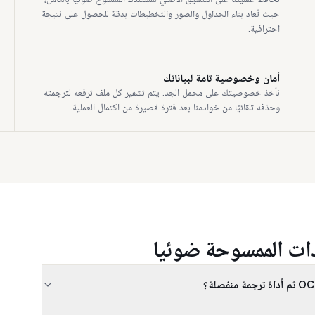
حيث تُعاد بناء الجداول والصور والتخطيطات بدقة للحصول على نتيجة
احترافية.
أمان وخصوصية تامة لبياناتك
نأخذ خصوصيتك على محمل الجد. يتم تشفير كل ملف ترفعه لترجمته
وحذفه تلقائيًا من خوادمنا بعد فترة قصيرة من اكتمال العملية.
دات الممسوحة ضوئيا