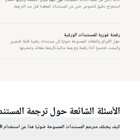
استخراج دقيق للنصوص حتى من المستندات المعقدة قبل بدء الترجمة.
رقمنة فورية للمستندات الورقية
حوّل الأوراق والملفات الممسوحة ضوئيًا إلى مستندات رقمية قابلة للتحرير
والبحث، فتصبح أداة رقمنة وترجمة مثالية لأرشفة ملفاتك وتحديثها.
الأسئلة الشائعة حول ترجمة المستن
كيف يختلف مترجم المستندات الممسوحة ضوئيا هذا عن استخدام OCR ثم أداة ترجمة منفصلة؟