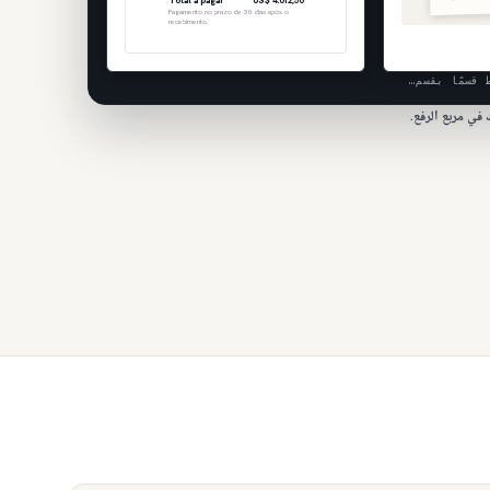
Total a pagar
US$ 4.012,50
Pagamento no prazo de 30 dias após o
recebimento.
 قسمًا بقسم…
في مربع الرفع.