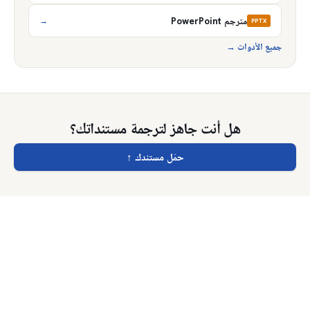
مترجم PowerPoint
→
PPTX
جميع الأدوات
→
هل أنت جاهز لترجمة مستنداتك؟
حمّل مستندك
↑