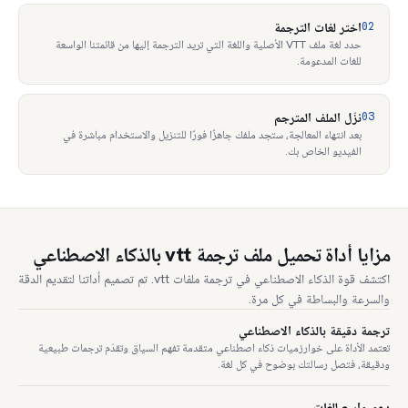
02
اختر لغات الترجمة
حدد لغة ملف VTT الأصلية واللغة التي تريد الترجمة إليها من قائمتنا الواسعة
للغات المدعومة.
03
نزّل الملف المترجم
بعد انتهاء المعالجة، ستجد ملفك جاهزًا فورًا للتنزيل والاستخدام مباشرة في
الفيديو الخاص بك.
مزايا أداة تحميل ملف ترجمة vtt بالذكاء الاصطناعي
اكتشف قوة الذكاء الاصطناعي في ترجمة ملفات vtt. تم تصميم أداتنا لتقديم الدقة
والسرعة والبساطة في كل مرة.
ترجمة دقيقة بالذكاء الاصطناعي
تعتمد الأداة على خوارزميات ذكاء اصطناعي متقدمة تفهم السياق وتقدّم ترجمات طبيعية
ودقيقة، فتصل رسالتك بوضوح في كل لغة.
دعم واسع للغات