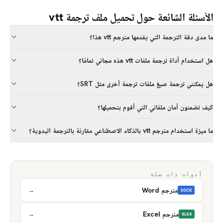
الأسئلة الشائعة حول تحميل ملف ترجمة vtt
ما مدى دقة الترجمة التي يقدمها مترجم vtt هذا؟
هل استخدام أداة ترجمة ملفات vtt هذه مجاني تمامًا؟
هل يمكنني ترجمة صيغ ملفات ترجمة أخرى مثل SRT؟
كيف تضمنون أمان ملفاتي التي أقوم بتحميلها؟
ما ميزة استخدام مترجم vtt بالذكاء الاصطناعي مقارنة بالترجمة اليدوية؟
أدوات ذات صلة
مترجم Word
→
DOCX
مترجم Excel
→
XLSX