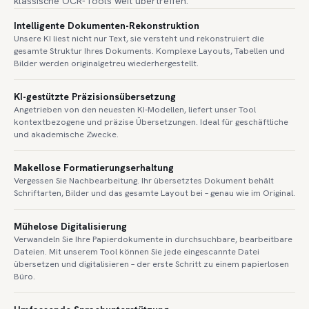
klassische OCR-Tools weit übertreffen.
Intelligente Dokumenten-Rekonstruktion
Unsere KI liest nicht nur Text, sie versteht und rekonstruiert die
gesamte Struktur Ihres Dokuments. Komplexe Layouts, Tabellen und
Bilder werden originalgetreu wiederhergestellt.
KI-gestützte Präzisionsübersetzung
Angetrieben von den neuesten KI-Modellen, liefert unser Tool
kontextbezogene und präzise Übersetzungen. Ideal für geschäftliche
und akademische Zwecke.
Makellose Formatierungserhaltung
Vergessen Sie Nachbearbeitung. Ihr übersetztes Dokument behält
Schriftarten, Bilder und das gesamte Layout bei – genau wie im Original.
Mühelose Digitalisierung
Verwandeln Sie Ihre Papierdokumente in durchsuchbare, bearbeitbare
Dateien. Mit unserem Tool können Sie jede eingescannte Datei
übersetzen und digitalisieren – der erste Schritt zu einem papierlosen
Büro.