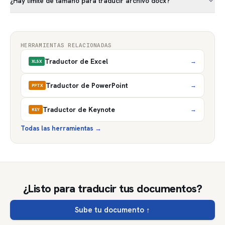
¿Hay límite de tamaño para traducir archivo docx?
HERRAMIENTAS RELACIONADAS
Traductor de Excel
→
XLSX
Traductor de PowerPoint
→
PPTX
Traductor de Keynote
→
KEY
Todas las herramientas
→
¿Listo para traducir tus documentos?
Sube tu documento
↑