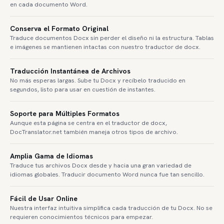
en cada documento Word.
Conserva el Formato Original
Traduce documentos Docx sin perder el diseño ni la estructura. Tablas
e imágenes se mantienen intactas con nuestro traductor de docx.
Traducción Instantánea de Archivos
No más esperas largas. Sube tu Docx y recíbelo traducido en
segundos, listo para usar en cuestión de instantes.
Soporte para Múltiples Formatos
Aunque esta página se centra en el traductor de docx,
DocTranslator.net también maneja otros tipos de archivo.
Amplia Gama de Idiomas
Traduce tus archivos Docx desde y hacia una gran variedad de
idiomas globales. Traducir documento Word nunca fue tan sencillo.
Fácil de Usar Online
Nuestra interfaz intuitiva simplifica cada traducción de tu Docx. No se
requieren conocimientos técnicos para empezar.