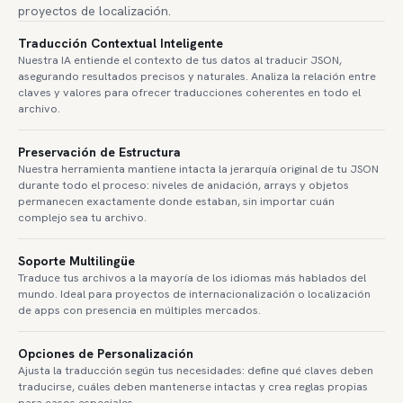
proyectos de localización.
Traducción Contextual Inteligente
Nuestra IA entiende el contexto de tus datos al traducir JSON,
asegurando resultados precisos y naturales. Analiza la relación entre
claves y valores para ofrecer traducciones coherentes en todo el
archivo.
Preservación de Estructura
Nuestra herramienta mantiene intacta la jerarquía original de tu JSON
durante todo el proceso: niveles de anidación, arrays y objetos
permanecen exactamente donde estaban, sin importar cuán
complejo sea tu archivo.
Soporte Multilingüe
Traduce tus archivos a la mayoría de los idiomas más hablados del
mundo. Ideal para proyectos de internacionalización o localización
de apps con presencia en múltiples mercados.
Opciones de Personalización
Ajusta la traducción según tus necesidades: define qué claves deben
traducirse, cuáles deben mantenerse intactas y crea reglas propias
para casos especiales.