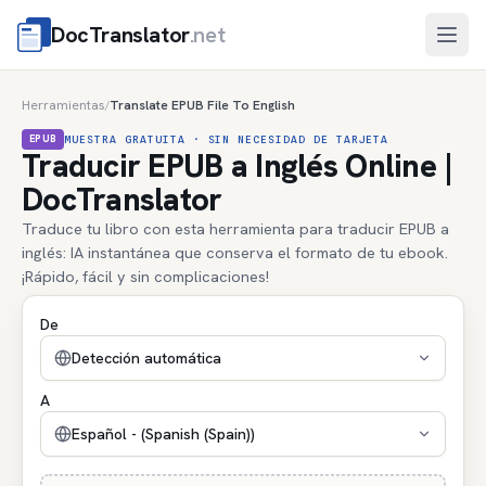
DocTranslator
.net
Abri
Herramientas
Translate EPUB File To English
/
EPUB
MUESTRA GRATUITA · SIN NECESIDAD DE TARJETA
Traducir EPUB a Inglés Online |
DocTranslator
Traduce tu libro con esta herramienta para traducir EPUB a
inglés: IA instantánea que conserva el formato de tu ebook.
¡Rápido, fácil y sin complicaciones!
De
Detección automática
A
Español - (Spanish (Spain))