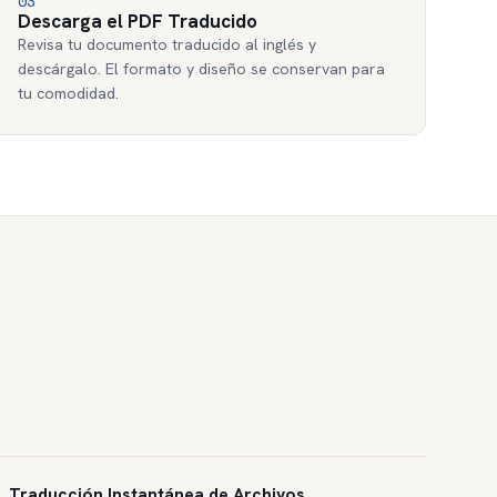
03
Descarga el PDF Traducido
Revisa tu documento traducido al inglés y
descárgalo. El formato y diseño se conservan para
tu comodidad.
Traducción Instantánea de Archivos