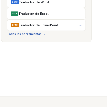
Traductor de Word
→
DOCX
Traductor de Excel
→
XLSX
Traductor de PowerPoint
→
PPTX
Todas las herramientas
→