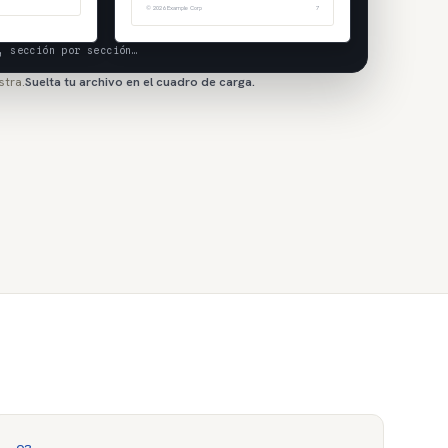
© 2026 Example Corp
7
, sección por sección…
stra.
Suelta tu archivo en el cuadro de carga.