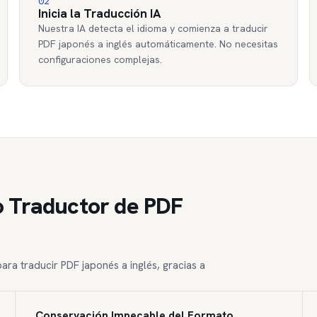
02
Inicia la Traducción IA
Nuestra IA detecta el idioma y comienza a traducir
PDF japonés a inglés automáticamente. No necesitas
configuraciones complejas.
o Traductor de PDF
ra traducir PDF japonés a inglés, gracias a
Conservación Impecable del Formato