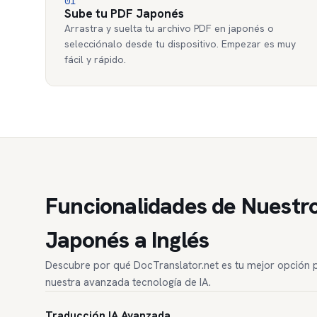
01
Sube tu PDF Japonés
Arrastra y suelta tu archivo PDF en japonés o
selecciónalo desde tu dispositivo. Empezar es muy
fácil y rápido.
Funcionalidades de Nuestr
Japonés a Inglés
Descubre por qué DocTranslator.net es tu mejor opción pa
nuestra avanzada tecnología de IA.
Traducción IA Avanzada