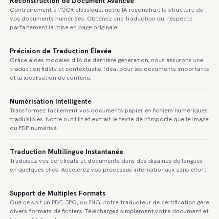
Reconstruction de Document Avancée
Contrairement à l'OCR classique, notre IA reconstruit la structure de
vos documents numérisés. Obtenez une traduction qui respecte
parfaitement la mise en page originale.
Précision de Traduction Élevée
Grâce à des modèles d'IA de dernière génération, nous assurons une
traduction fidèle et contextuelle. Idéal pour les documents importants
et la localisation de contenu.
Numérisation Intelligente
Transformez facilement vos documents papier en fichiers numériques
traduisibles. Notre outil lit et extrait le texte de n'importe quelle image
ou PDF numérisé.
Traduction Multilingue Instantanée
Traduisez vos certificats et documents dans des dizaines de langues
en quelques clics. Accélérez vos processus internationaux sans effort.
Support de Multiples Formats
Que ce soit un PDF, JPG, ou PNG, notre traducteur de certification gère
divers formats de fichiers. Téléchargez simplement votre document et