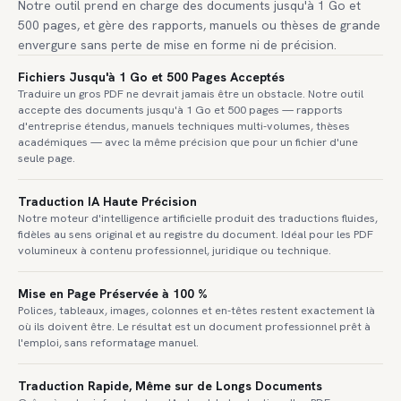
Notre outil prend en charge des documents jusqu'à 1 Go et
500 pages, et gère des rapports, manuels ou thèses de grande
envergure sans perte de mise en forme ni de précision.
Fichiers Jusqu'à 1 Go et 500 Pages Acceptés
Traduire un gros PDF ne devrait jamais être un obstacle. Notre outil
accepte des documents jusqu'à 1 Go et 500 pages — rapports
d'entreprise étendus, manuels techniques multi-volumes, thèses
académiques — avec la même précision que pour un fichier d'une
seule page.
Traduction IA Haute Précision
Notre moteur d'intelligence artificielle produit des traductions fluides,
fidèles au sens original et au registre du document. Idéal pour les PDF
volumineux à contenu professionnel, juridique ou technique.
Mise en Page Préservée à 100 %
Polices, tableaux, images, colonnes et en-têtes restent exactement là
où ils doivent être. Le résultat est un document professionnel prêt à
l'emploi, sans reformatage manuel.
Traduction Rapide, Même sur de Longs Documents