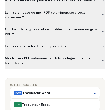
Quelle taille de PDF puis-je traduire avec DocTranslator ?
La mise en page de mon PDF volumineux sera-t-elle
conservée ?
Combien de langues sont disponibles pour traduire un gros
PDF ?
Est-ce rapide de traduire un gros PDF ?
Mes fichiers PDF volumineux sont-ils protégés durant la
traduction ?
OUTILS ASSOCIÉS
Traducteur Word
→
DOCX
Traducteur Excel
→
XLSX