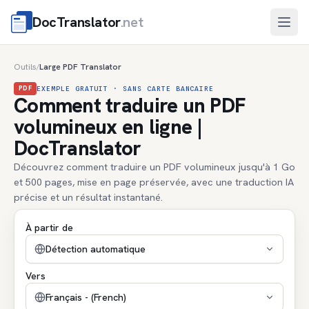
DocTranslator
.net
Ouvri
Outils
Large PDF Translator
/
PDF
EXEMPLE GRATUIT · SANS CARTE BANCAIRE
Comment traduire un PDF
volumineux en ligne |
DocTranslator
Découvrez comment traduire un PDF volumineux jusqu'à 1 Go
et 500 pages, mise en page préservée, avec une traduction IA
précise et un résultat instantané.
À partir de
Détection automatique
Vers
Français - (French)