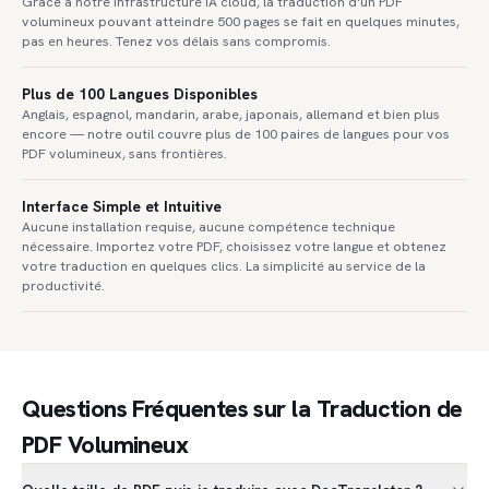
Grâce à notre infrastructure IA cloud, la traduction d'un PDF
volumineux pouvant atteindre 500 pages se fait en quelques minutes,
pas en heures. Tenez vos délais sans compromis.
Plus de 100 Langues Disponibles
Anglais, espagnol, mandarin, arabe, japonais, allemand et bien plus
encore — notre outil couvre plus de 100 paires de langues pour vos
PDF volumineux, sans frontières.
Interface Simple et Intuitive
Aucune installation requise, aucune compétence technique
nécessaire. Importez votre PDF, choisissez votre langue et obtenez
votre traduction en quelques clics. La simplicité au service de la
productivité.
Questions Fréquentes sur la Traduction de
PDF Volumineux