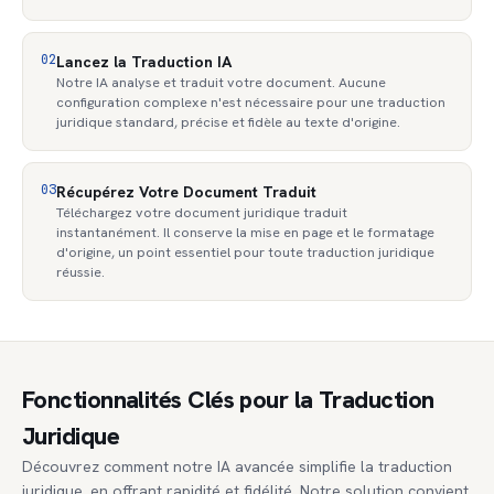
02
Lancez la Traduction IA
Notre IA analyse et traduit votre document. Aucune
configuration complexe n'est nécessaire pour une traduction
juridique standard, précise et fidèle au texte d'origine.
03
Récupérez Votre Document Traduit
Téléchargez votre document juridique traduit
instantanément. Il conserve la mise en page et le formatage
d'origine, un point essentiel pour toute traduction juridique
réussie.
Fonctionnalités Clés pour la Traduction
Juridique
Découvrez comment notre IA avancée simplifie la traduction
juridique, en offrant rapidité et fidélité. Notre solution convient