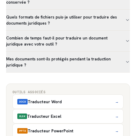
conservée ?
Quels formats de fichiers puis-je utiliser pour traduire des
documents juridiques ?
Combien de temps faut-il pour traduire un document
juridique avec votre outil ?
Mes documents sont-ils protégés pendant la traduction
juridique ?
OUTILS ASSOCIÉS
Traducteur Word
→
DOCX
Traducteur Excel
→
XLSX
Traducteur PowerPoint
→
PPTX