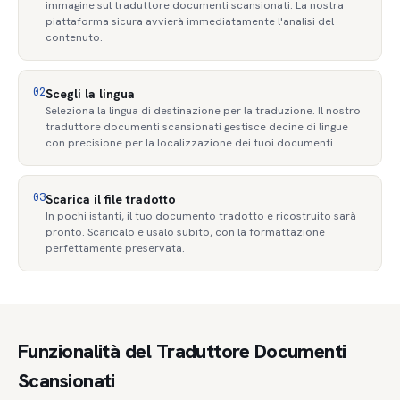
immagine sul traduttore documenti scansionati. La nostra
piattaforma sicura avvierà immediatamente l'analisi del
contenuto.
02
Scegli la lingua
Seleziona la lingua di destinazione per la traduzione. Il nostro
traduttore documenti scansionati gestisce decine di lingue
con precisione per la localizzazione dei tuoi documenti.
03
Scarica il file tradotto
In pochi istanti, il tuo documento tradotto e ricostruito sarà
pronto. Scaricalo e usalo subito, con la formattazione
perfettamente preservata.
Funzionalità del Traduttore Documenti
Scansionati