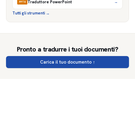
Traduttore PowerPoint
→
PPTX
Tutti gli strumenti
→
Pronto a tradurre i tuoi documenti?
Carica il tuo documento
↑