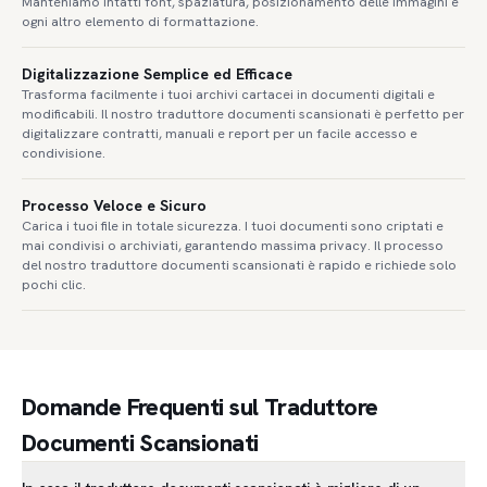
Manteniamo intatti font, spaziatura, posizionamento delle immagini e
ogni altro elemento di formattazione.
Digitalizzazione Semplice ed Efficace
Trasforma facilmente i tuoi archivi cartacei in documenti digitali e
modificabili. Il nostro traduttore documenti scansionati è perfetto per
digitalizzare contratti, manuali e report per un facile accesso e
condivisione.
Processo Veloce e Sicuro
Carica i tuoi file in totale sicurezza. I tuoi documenti sono criptati e
mai condivisi o archiviati, garantendo massima privacy. Il processo
del nostro traduttore documenti scansionati è rapido e richiede solo
pochi clic.
Domande Frequenti sul Traduttore
Documenti Scansionati