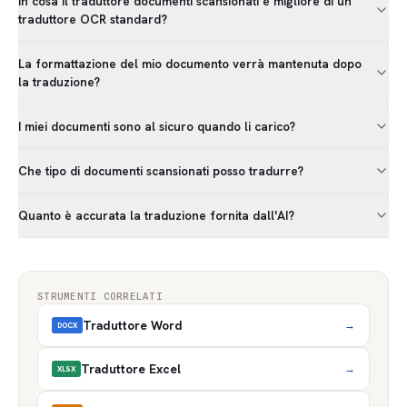
In cosa il traduttore documenti scansionati è migliore di un
traduttore OCR standard?
La formattazione del mio documento verrà mantenuta dopo
la traduzione?
I miei documenti sono al sicuro quando li carico?
Che tipo di documenti scansionati posso tradurre?
Quanto è accurata la traduzione fornita dall'AI?
STRUMENTI CORRELATI
Traduttore Word
→
DOCX
Traduttore Excel
→
XLSX