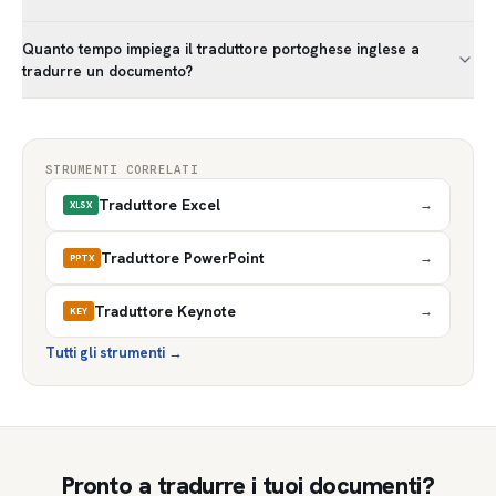
Quanto tempo impiega il traduttore portoghese inglese a
tradurre un documento?
STRUMENTI CORRELATI
Traduttore Excel
→
XLSX
Traduttore PowerPoint
→
PPTX
Traduttore Keynote
→
KEY
Tutti gli strumenti
→
Pronto a tradurre i tuoi documenti?