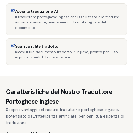
02
Avvia la traduzione AI
Il traduttore portoghese inglese analizza il testo e lo traduce
automaticamente, mantenendo il layout originale del
documento.
03
Scarica il file tradotto
Ricevi il tuo documento tradotto in inglese, pronto per l'uso,
in pochi istanti. È facile e veloce.
Caratteristiche del Nostro Traduttore
Portoghese Inglese
Scopri i vantaggi del nostro traduttore portoghese inglese,
potenziato dall'intelligenza artificiale, per ogni tua esigenza di
traduzione.