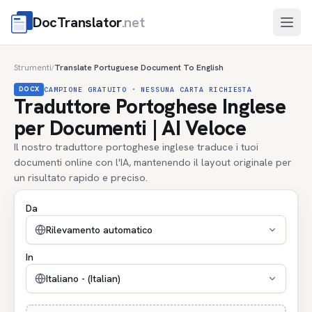
DocTranslator
.net
Apri
Strumenti
Translate Portuguese Document To English
/
DOCX
CAMPIONE GRATUITO · NESSUNA CARTA RICHIESTA
Traduttore Portoghese Inglese
per Documenti | AI Veloce
Il nostro traduttore portoghese inglese traduce i tuoi
documenti online con l'IA, mantenendo il layout originale per
un risultato rapido e preciso.
Da
Rilevamento automatico
In
Italiano - (Italian)