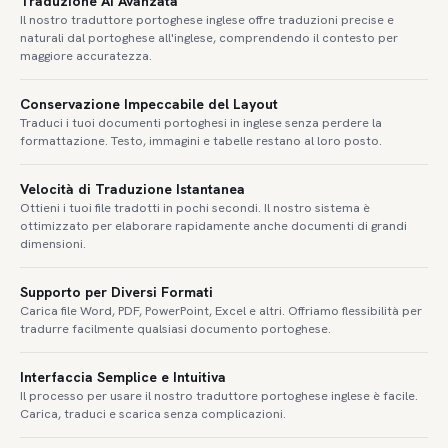
Traduzione AI Avanzata
Il nostro traduttore portoghese inglese offre traduzioni precise e
naturali dal portoghese all'inglese, comprendendo il contesto per
maggiore accuratezza.
Conservazione Impeccabile del Layout
Traduci i tuoi documenti portoghesi in inglese senza perdere la
formattazione. Testo, immagini e tabelle restano al loro posto.
Velocità di Traduzione Istantanea
Ottieni i tuoi file tradotti in pochi secondi. Il nostro sistema è
ottimizzato per elaborare rapidamente anche documenti di grandi
dimensioni.
Supporto per Diversi Formati
Carica file Word, PDF, PowerPoint, Excel e altri. Offriamo flessibilità per
tradurre facilmente qualsiasi documento portoghese.
Interfaccia Semplice e Intuitiva
Il processo per usare il nostro traduttore portoghese inglese è facile.
Carica, traduci e scarica senza complicazioni.