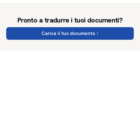
Pronto a tradurre i tuoi documenti?
Carica il tuo documento
↑
DocTranslator
.net