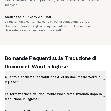
word in inglese: bastano pochi clic, senza bisogno di competenze
tecniche.
Sicurezza e Privacy dei Dati
La tua privacy conta: i file caricati per la traduzione dei tuoi
documenti Word in inglese vengono trattati con la massima
riservatezza e non vengono conservati.
Domande Frequenti sulla Traduzione di
Documenti Word in Inglese
Quanto è accurata la traduzione AI di un documento Word in
inglese?
La formattazione del documento Word resta invariata dopo la
traduzione in inglese?