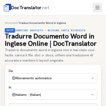
DocTranslator
.net
Apri
Strumenti
Traduci Documento Word In Inglese
/
DOCX
CAMPIONE GRATUITO · NESSUNA CARTA RICHIESTA
Tradurre Documento Word in
Inglese Online | DocTranslator
Tradurre documento word in inglese non è mai stato così
facile: carica il file .doc o .docx, ottieni una traduzione AI
accurata e mantieni il layout originale.
Da
Rilevamento automatico
In
Italiano - (Italian)