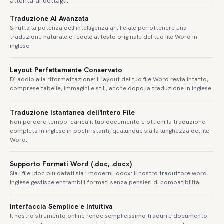
attenta ai dettagli.
Traduzione AI Avanzata
Sfrutta la potenza dell'intelligenza artificiale per ottenere una
traduzione naturale e fedele al testo originale del tuo file Word in
inglese.
Layout Perfettamente Conservato
Dì addio alla riformattazione: il layout del tuo file Word resta intatto,
comprese tabelle, immagini e stili, anche dopo la traduzione in inglese.
Traduzione Istantanea dell'Intero File
Non perdere tempo: carica il tuo documento e ottieni la traduzione
completa in inglese in pochi istanti, qualunque sia la lunghezza del file
Word.
Supporto Formati Word (.doc, .docx)
Sia i file .doc più datati sia i moderni .docx: il nostro traduttore word
inglese gestisce entrambi i formati senza pensieri di compatibilità.
Interfaccia Semplice e Intuitiva
Il nostro strumento online rende semplicissimo tradurre documento