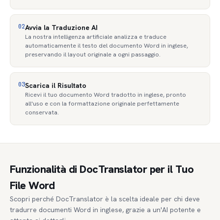
02
Avvia la Traduzione AI
La nostra intelligenza artificiale analizza e traduce
automaticamente il testo del documento Word in inglese,
preservando il layout originale a ogni passaggio.
03
Scarica il Risultato
Ricevi il tuo documento Word tradotto in inglese, pronto
all'uso e con la formattazione originale perfettamente
conservata.
Funzionalità di DocTranslator per il Tuo
File Word
Scopri perché DocTranslator è la scelta ideale per chi deve
tradurre documenti Word in inglese, grazie a un'AI potente e