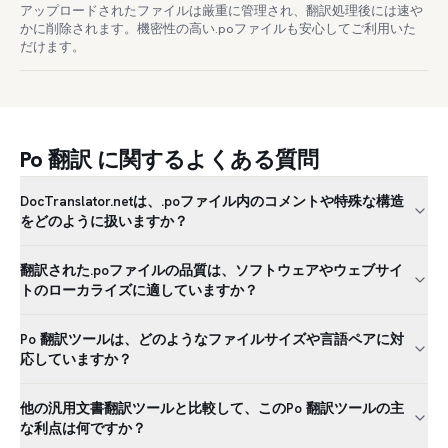
アップロードされたファイルは厳重に管理され、翻訳処理後には速や
かに削除されます。機密性の高い.poファイルも安心してご利用いた
だけます。
Po 翻訳 に関するよくある質問
DocTranslator.netは、.poファイル内のコメントや特殊な構造
をどのように扱いますか？
翻訳された.poファイルの品質は、ソフトウェアやウェブサイ
トのローカライズに適していますか？
Po 翻訳ツールは、どのようなファイルサイズや言語ペアに対
応していますか？
他の汎用文書翻訳ツールと比較して、このPo 翻訳ツールの主
な利点は何ですか？