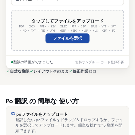
タップしてファイルをアップロード
PDF · DOCX · PPTX · KEY · XLSX · RTF · CSV · EPUB · VTT · SRT
· MD · TXT · PNG · JPG · WEBP · HEIC · XLSM · XLS · ODT · PO
ファイルを選択
翻訳の準備ができました
無料サンプル — カード登録不要
✓
自然な翻訳
✓
レイアウトそのまま
✓
修正作業ゼロ
Po 翻訳 の 簡単な 使い方
01
.poファイルをアップロード
翻訳したい.poファイルをドラッグ＆ドロップするか、ファイ
ルを選択してアップロードします。簡単な操作でPo 翻訳を開
始できます。