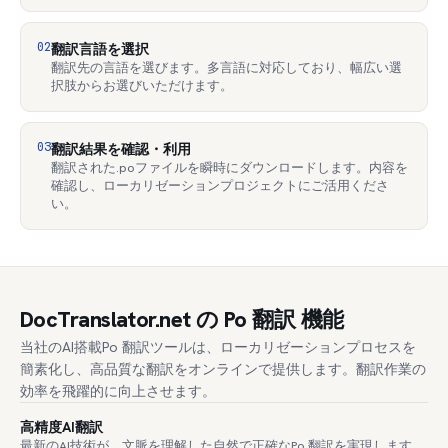
02
翻訳言語を選択
翻訳先の言語を選びます。多言語に対応しており、幅広い選
択肢からお選びいただけます。
03
翻訳結果を確認・利用
翻訳された.poファイルを瞬時にダウンロードします。内容を
確認し、ローカリゼーションプロジェクトにご活用くださ
い。
DocTranslator.net の Po 翻訳 機能
当社のAI搭載Po 翻訳ツールは、ローカリゼーションプロセスを
簡素化し、高品質な翻訳をオンラインで提供します。翻訳作業の
効率を飛躍的に向上させます。
高精度AI翻訳
最新のAI技術が、文脈を理解した自然で正確なPo 翻訳を実現します。