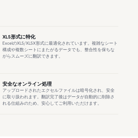
XLS形式に特化
ExcelのXLS/XLSX形式に最適化されています。複雑なシート
構成や複数シートにまたがるデータでも、整合性を保ちな
がらスムーズに翻訳できます。
安全なオンライン処理
アップロードされたエクセルファイルは暗号化され、安全
に取り扱われます。翻訳完了後はデータが自動的に削除さ
れる仕組みのため、安心してご利用いただけます。