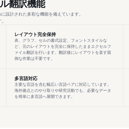
エクセル翻訳機能
めに設計された多彩な機能を備えています。
す。
レイアウト完全保持
表、グラフ、セルの書式設定、フォントスタイルな
ど、元のレイアウトを完全に保持したままエクセルフ
ァイル翻訳を行います。翻訳後にレイアウトを直す面
倒な作業は不要です。
多言語対応
主要な言語を含む幅広い言語ペアに対応しています。
海外拠点とのやり取りや研究活動でも、必要なデータ
を簡単に多言語へ展開できます。