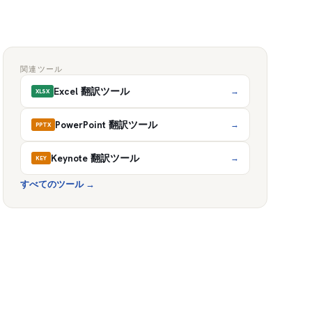
関連ツール
Excel 翻訳ツール
→
XLSX
PowerPoint 翻訳ツール
→
PPTX
Keynote 翻訳ツール
→
KEY
すべてのツール
→