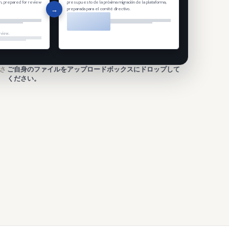
on, prepared for review
presupuesto de la próxima migración de la plataforma,
→
preparada para el comité directivo.
rview.
Fig. 1 — Resumen de la arquitectura propuesta.
さ
ご自身のファイルをアップロードボックスにドロップして
ください。