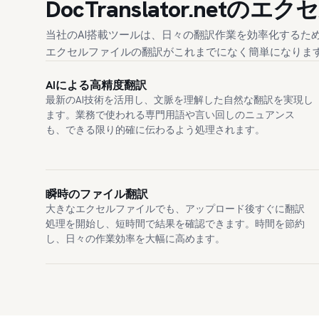
DocTranslator.netの
当社のAI搭載ツールは、日々の翻訳作業を効率化するた
エクセルファイルの翻訳がこれまでになく簡単になりま
AIによる高精度翻訳
最新のAI技術を活用し、文脈を理解した自然な翻訳を実現し
ます。業務で使われる専門用語や言い回しのニュアンス
も、できる限り的確に伝わるよう処理されます。
瞬時のファイル翻訳
大きなエクセルファイルでも、アップロード後すぐに翻訳
処理を開始し、短時間で結果を確認できます。時間を節約
し、日々の作業効率を大幅に高めます。