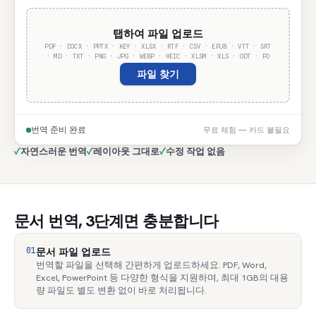
탭하여 파일 업로드
PDF · DOCX · PPTX · KEY · XLSX · RTF · CSV · EPUB · VTT · SRT
· MD · TXT · PNG · JPG · WEBP · HEIC · XLSM · XLS · ODT · PO
파일 찾기
번역 준비 완료
무료 체험 — 카드 불필요
✓
자연스러운 번역
✓
레이아웃 그대로
✓
수정 작업 없음
문서 번역, 3단계면 충분합니다
01
문서 파일 업로드
번역할 파일을 선택해 간편하게 업로드하세요. PDF, Word,
Excel, PowerPoint 등 다양한 형식을 지원하며, 최대 1GB의 대용
량 파일도 별도 변환 없이 바로 처리됩니다.