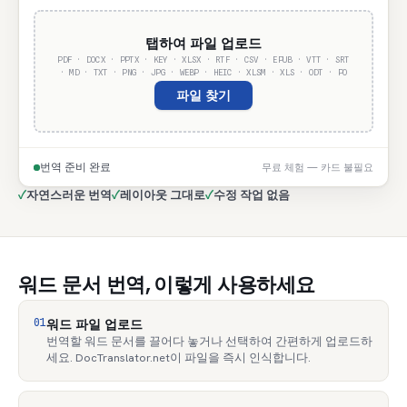
탭하여 파일 업로드
PDF · DOCX · PPTX · KEY · XLSX · RTF · CSV · EPUB · VTT · SRT
· MD · TXT · PNG · JPG · WEBP · HEIC · XLSM · XLS · ODT · PO
파일 찾기
번역 준비 완료
무료 체험 — 카드 불필요
✓
자연스러운 번역
✓
레이아웃 그대로
✓
수정 작업 없음
워드 문서 번역, 이렇게 사용하세요
01
워드 파일 업로드
번역할 워드 문서를 끌어다 놓거나 선택하여 간편하게 업로드하
세요. DocTranslator.net이 파일을 즉시 인식합니다.