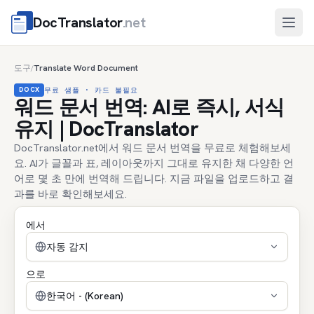
DocTranslator
.net
메뉴
도구
Translate Word Document
/
DOCX
무료 샘플 · 카드 불필요
워드 문서 번역: AI로 즉시, 서식
유지 | DocTranslator
DocTranslator.net에서 워드 문서 번역을 무료로 체험해보세
요. AI가 글꼴과 표, 레이아웃까지 그대로 유지한 채 다양한 언
어로 몇 초 만에 번역해 드립니다. 지금 파일을 업로드하고 결
과를 바로 확인해보세요.
에서
자동 감지
으로
한국어 - (Korean)