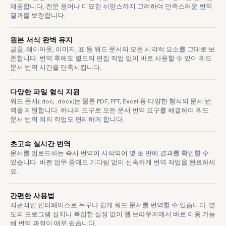
제공합니다. 전문 용어나 미묘한 뉘앙스까지 고려하여 만족스러운 번역
결과를 보장합니다.
원본 서식 완벽 유지
글꼴, 레이아웃, 이미지, 표 등 워드 문서의 모든 시각적 요소를 그대로 보
존합니다. 번역 후에도 별도의 편집 작업 없이 바로 사용할 수 있어 워드
문서 번역 시간을 단축시킵니다.
다양한 파일 형식 지원
워드 문서(.doc, .docx)는 물론 PDF, PPT, Excel 등 다양한 형식의 문서 번
역을 지원합니다. 하나의 도구로 모든 문서 번역 요구를 해결하여 워드
문서 번역 외의 작업도 편리하게 합니다.
초고속 실시간 번역
문서를 업로드하는 즉시 번역이 시작되어 몇 초 만에 결과를 확인할 수
있습니다. 바쁜 업무 중에도 기다림 없이 신속하게 번역 작업을 완료하세
요.
간편한 사용법
직관적인 인터페이스로 누구나 쉽게 워드 문서를 번역할 수 있습니다. 별
도의 프로그램 설치나 복잡한 설정 없이 웹 브라우저에서 바로 이용 가능
해 번역 과정이 매우 쉽습니다.