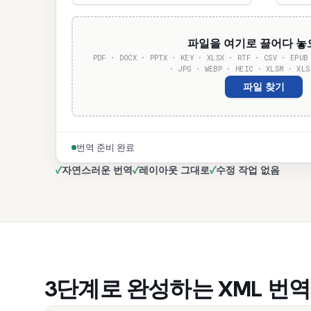
파일을 여기로 끌어다 
PDF · DOCX · PPTX · KEY · XLSX · RTF · CSV · EPUB
· JPG · WEBP · HEIC · XLSM · XLS
파일 찾기
번역 준비 완료
✓
자연스러운 번역
✓
레이아웃 그대로
✓
수정 작업 없음
3단계로 완성하는 XML 번