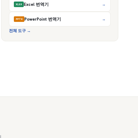
Excel 번역기
→
XLSX
PowerPoint 번역기
→
PPTX
전체 도구
→
세