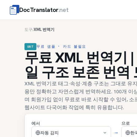
DocTranslator
.net
도구
XML 번역기
/
무료 샘플 · 카드 불필요
SRT
무료 XML 번역기 | 
일 구조 보존 번역
XML 번역기로 태그·속성·계층 구조는 그대로 유지
용만 정확하고 자연스럽게 번역하세요. 100개 이
며 회원가입 없이 무료로 바로 시작할 수 있어, 
웹사이트 다국어화 작업에 특히 유용합니다.
에서
으로
→
자동 감지
한국