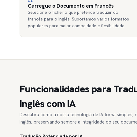
01
Carregue o Documento em Francês
Selecione o ficheiro que pretende traduzir do
francês para o inglês. Suportamos vários formatos
populares para maior comodidade e flexibilidade.
Funcionalidades para Tradu
Inglês com IA
Descubra como a nossa tecnologia de IA torna simples, r
inglês, preservando sempre a integridade do seu documen
Tradução Potenciada por IA