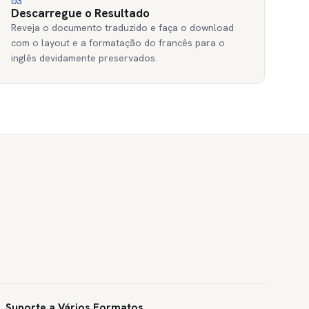
03
Descarregue o Resultado
Reveja o documento traduzido e faça o download
com o layout e a formatação do francês para o
inglês devidamente preservados.
Suporte a Vários Formatos