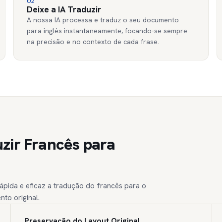
02
Deixe a IA Traduzir
A nossa IA processa e traduz o seu documento
para inglês instantaneamente, focando-se sempre
na precisão e no contexto de cada frase.
zir Francês para
ápida e eficaz a tradução do francês para o
to original.
Preservação do Layout Original