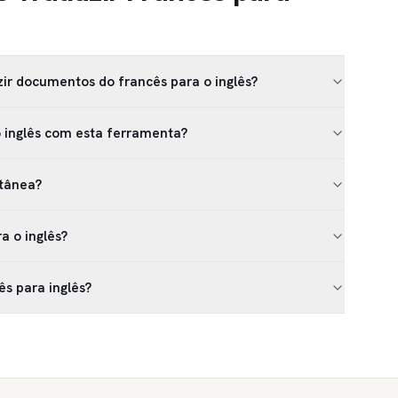
ir documentos do francês para o inglês?
 o inglês com esta ferramenta?
ntânea?
a o inglês?
ês para inglês?