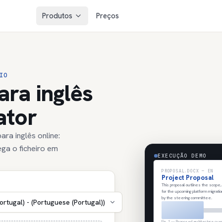
Produtos
Preços
IO
ara inglês
ator
ra inglês online:
ga o ficheiro em
EXECUÇÃO DEMO
PROPOSAL.DOCX — EN
Project Proposal
This proposal outlines the scope,
for the upcoming platform migrati
by the steering committee.
ortugal) - (Portuguese (Portugal))
Fig. 1 — Proposed architecture ove