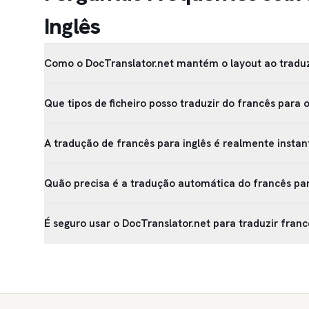
Inglês
Como o DocTranslator.net mantém o layout ao traduz
Que tipos de ficheiro posso traduzir do francês para
A tradução de francês para inglês é realmente insta
Quão precisa é a tradução automática do francês par
É seguro usar o DocTranslator.net para traduzir franc