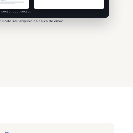
 seção por seção…
o.
Solte seu arquivo na caixa de envio.