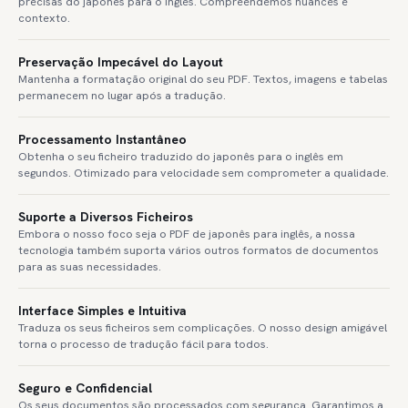
precisas do japonês para o inglês. Compreendemos nuances e
contexto.
Preservação Impecável do Layout
Mantenha a formatação original do seu PDF. Textos, imagens e tabelas
permanecem no lugar após a tradução.
Processamento Instantâneo
Obtenha o seu ficheiro traduzido do japonês para o inglês em
segundos. Otimizado para velocidade sem comprometer a qualidade.
Suporte a Diversos Ficheiros
Embora o nosso foco seja o PDF de japonês para inglês, a nossa
tecnologia também suporta vários outros formatos de documentos
para as suas necessidades.
Interface Simples e Intuitiva
Traduza os seus ficheiros sem complicações. O nosso design amigável
torna o processo de tradução fácil para todos.
Seguro e Confidencial
Os seus documentos são processados com segurança. Garantimos a