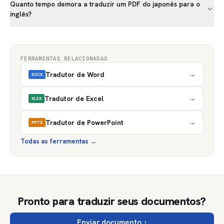
Quanto tempo demora a traduzir um PDF do japonês para o
inglês?
FERRAMENTAS RELACIONADAS
Tradutor de Word
→
DOCX
Tradutor de Excel
→
XLSX
Tradutor de PowerPoint
→
PPTX
Todas as ferramentas
→
Pronto para traduzir seus documentos?
Enviar documento
↑