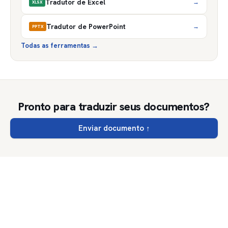
Tradutor de Excel
→
XLSX
Tradutor de PowerPoint
→
PPTX
Todas as ferramentas
→
Pronto para traduzir seus documentos?
Enviar documento
↑