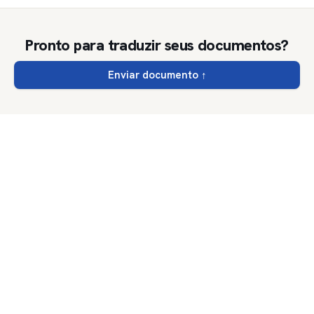
Pronto para traduzir seus documentos?
Enviar documento
↑
DocTranslator
.net