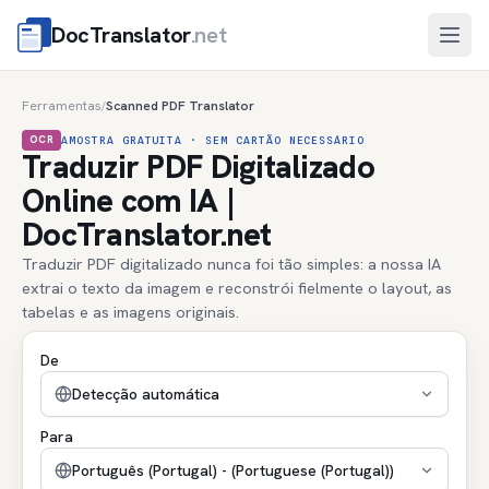
DocTranslator
.net
Abri
Ferramentas
Scanned PDF Translator
/
OCR
AMOSTRA GRATUITA · SEM CARTÃO NECESSÁRIO
Traduzir PDF Digitalizado
Online com IA |
DocTranslator.net
Traduzir PDF digitalizado nunca foi tão simples: a nossa IA
extrai o texto da imagem e reconstrói fielmente o layout, as
tabelas e as imagens originais.
De
Detecção automática
Para
Português (Portugal) - (Portuguese (Portugal))