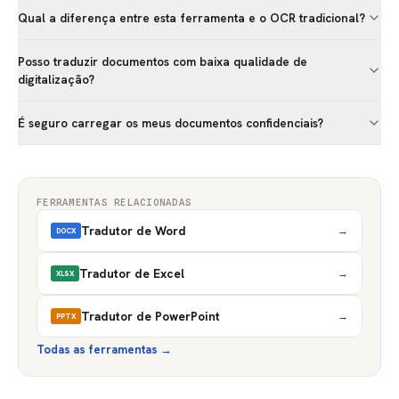
Qual a diferença entre esta ferramenta e o OCR tradicional?
Posso traduzir documentos com baixa qualidade de
digitalização?
É seguro carregar os meus documentos confidenciais?
FERRAMENTAS RELACIONADAS
Tradutor de Word
→
DOCX
Tradutor de Excel
→
XLSX
Tradutor de PowerPoint
→
PPTX
Todas as ferramentas
→