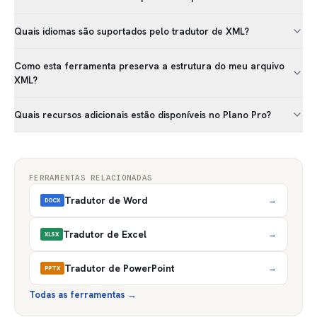
Quais idiomas são suportados pelo tradutor de XML?
Como esta ferramenta preserva a estrutura do meu arquivo
XML?
Quais recursos adicionais estão disponíveis no Plano Pro?
FERRAMENTAS RELACIONADAS
Tradutor de Word
→
DOCX
Tradutor de Excel
→
XLSX
Tradutor de PowerPoint
→
PPTX
Todas as ferramentas
→