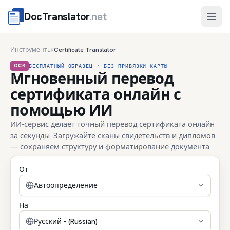
DocTranslator
.net
Отк
Инструменты
Certificate Translator
/
OCR
БЕСПЛАТНЫЙ ОБРАЗЕЦ · БЕЗ ПРИВЯЗКИ КАРТЫ
Мгновенный перевод
сертификата онлайн с
помощью ИИ
ИИ-сервис делает точный перевод сертификата онлайн
за секунды. Загружайте сканы свидетельств и дипломов
— сохраняем структуру и форматирование документа.
От
Автоопределение
На
Русский - (Russian)