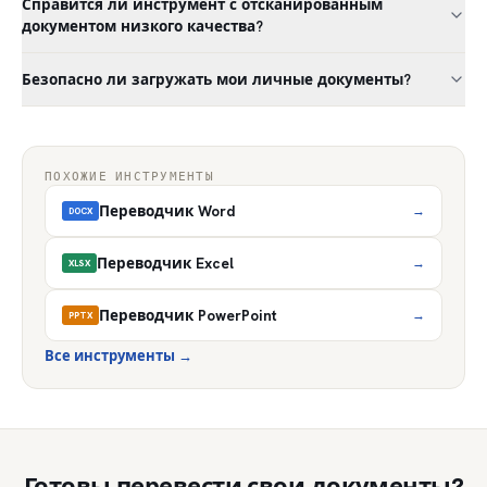
Справится ли инструмент с отсканированным
документом низкого качества?
Безопасно ли загружать мои личные документы?
ПОХОЖИЕ ИНСТРУМЕНТЫ
Переводчик Word
→
DOCX
Переводчик Excel
→
XLSX
Переводчик PowerPoint
→
PPTX
Все инструменты
→
Готовы перевести свои документы?