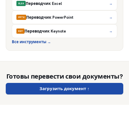
Переводчик Excel
→
XLSX
Переводчик PowerPoint
→
PPTX
Переводчик Keynote
→
KEY
Все инструменты
→
Готовы перевести свои документы?
Загрузить документ
↑