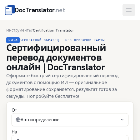
DocTranslator
.net
Отк
Инструменты
Certification Translator
/
DOCX
БЕСПЛАТНЫЙ ОБРАЗЕЦ · БЕЗ ПРИВЯЗКИ КАРТЫ
Сертифицированный
перевод документов
онлайн | DocTranslator
Оформите быстрый сертифицированный перевод
документов с помощью ИИ — оригинальное
форматирование сохраняется, результат готов за
секунды. Попробуйте бесплатно!
От
Автоопределение
На