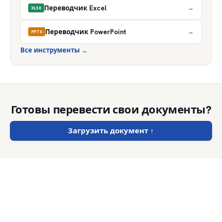
Переводчик Excel
→
XLSX
Переводчик PowerPoint
→
PPTX
Все инструменты
→
Готовы перевести свои документы?
Загрузить документ
↑