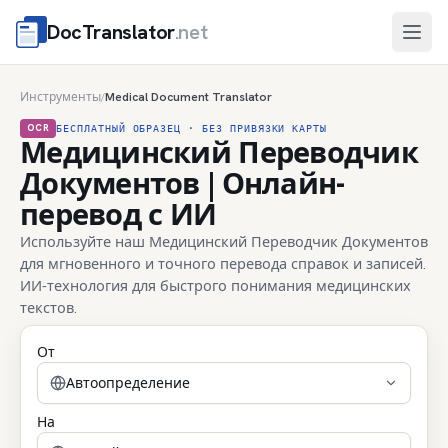
DocTranslator
.net
Отк
Инструменты
Medical Document Translator
/
OCR
БЕСПЛАТНЫЙ ОБРАЗЕЦ · БЕЗ ПРИВЯЗКИ КАРТЫ
Медицинский Переводчик
Документов | Онлайн-
перевод с ИИ
Используйте наш Медицинский Переводчик Документов
для мгновенного и точного перевода справок и записей.
ИИ-технология для быстрого понимания медицинских
текстов.
От
Автоопределение
На