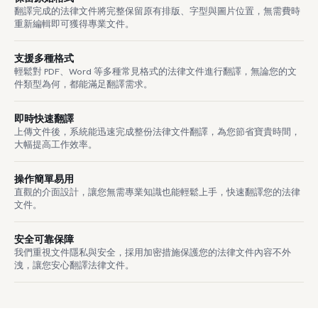
翻譯完成的法律文件將完整保留原有排版、字型與圖片位置，無需費時
重新編輯即可獲得專業文件。
支援多種格式
輕鬆對 PDF、Word 等多種常見格式的法律文件進行翻譯，無論您的文
件類型為何，都能滿足翻譯需求。
即時快速翻譯
上傳文件後，系統能迅速完成整份法律文件翻譯，為您節省寶貴時間，
大幅提高工作效率。
操作簡單易用
直觀的介面設計，讓您無需專業知識也能輕鬆上手，快速翻譯您的法律
文件。
安全可靠保障
我們重視文件隱私與安全，採用加密措施保護您的法律文件內容不外
洩，讓您安心翻譯法律文件。