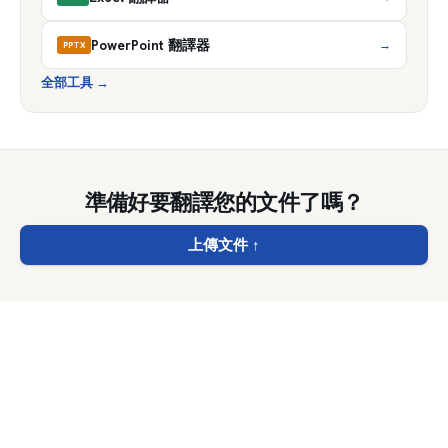
PowerPoint 翻譯器
→
PPTX
全部工具
→
準備好要翻譯您的文件了嗎？
上傳文件
↑